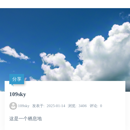
分享
109sky
109sky
发表于
2025-01-14
浏览
3406
评论
0
这是一个栖息地