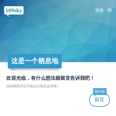
≡
109sky
搜索
这是一个栖息地
欢迎光临，有什么想法就留言告诉我吧！
你的精彩评论可能会出现在这里哦！
抢沙发
留言